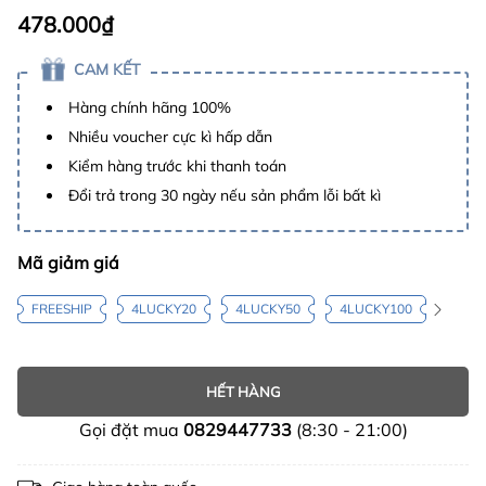
478.000₫
CAM KẾT
Hàng chính hãng 100%
Nhiều voucher cực kì hấp dẫn
Kiểm hàng trước khi thanh toán
Đổi trả trong 30 ngày nếu sản phẩm lỗi bất kì
Mã giảm giá
FREESHIP
4LUCKY20
4LUCKY50
4LUCKY100
HẾT HÀNG
Gọi đặt mua
0829447733
(8:30 - 21:00)