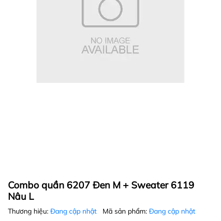
Combo quần 6207 Đen M + Sweater 6119
Nâu L
Thương hiệu:
Đang cập nhật
Mã sản phẩm:
Đang cập nhật