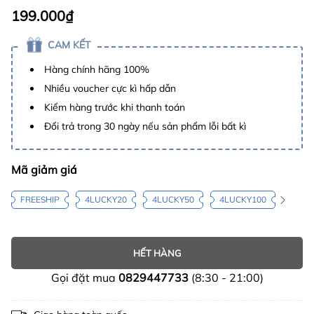
199.000₫
CAM KẾT
Hàng chính hãng 100%
Nhiều voucher cực kì hấp dẫn
Kiểm hàng trước khi thanh toán
Đổi trả trong 30 ngày nếu sản phẩm lỗi bất kì
Mã giảm giá
FREESHIP
4LUCKY20
4LUCKY50
4LUCKY100
HẾT HÀNG
Gọi đặt mua
0829447733
(8:30 - 21:00)