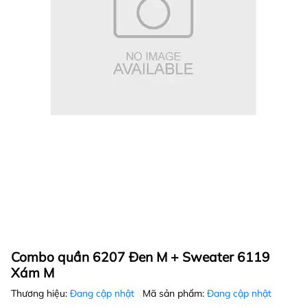
Combo quần 6207 Đen M + Sweater 6119
Xám M
Thương hiệu:
Đang cập nhật
Mã sản phẩm:
Đang cập nhật