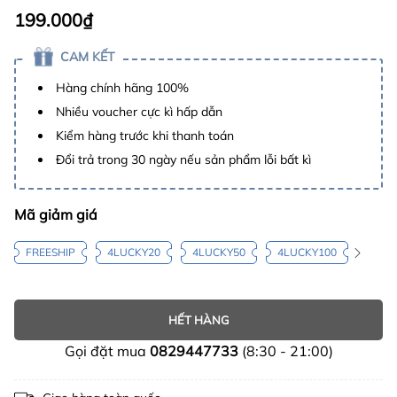
199.000₫
CAM KẾT
Hàng chính hãng 100%
Nhiều voucher cực kì hấp dẫn
Kiểm hàng trước khi thanh toán
Đổi trả trong 30 ngày nếu sản phẩm lỗi bất kì
Mã giảm giá
FREESHIP
4LUCKY20
4LUCKY50
4LUCKY100
HẾT HÀNG
Gọi đặt mua
0829447733
(8:30 - 21:00)