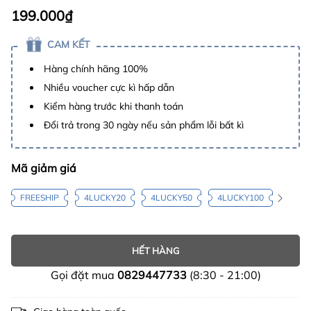
199.000₫
CAM KẾT
Hàng chính hãng 100%
Nhiều voucher cực kì hấp dẫn
Kiểm hàng trước khi thanh toán
Đổi trả trong 30 ngày nếu sản phẩm lỗi bất kì
Mã giảm giá
FREESHIP
4LUCKY20
4LUCKY50
4LUCKY100
HẾT HÀNG
Gọi đặt mua
0829447733
(8:30 - 21:00)