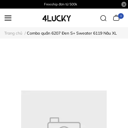
Freeship đơn từ 500k
0
Trang chủ
/
Combo quần 6207 Đen S+ Sweater 6119 Nâu XL