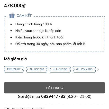
478.000₫
CAM KẾT
Hàng chính hãng 100%
Nhiều voucher cực kì hấp dẫn
Kiểm hàng trước khi thanh toán
Đổi trả trong 30 ngày nếu sản phẩm lỗi bất kì
Mã giảm giá
FREESHIP
4LUCKY20
4LUCKY50
4LUCKY100
HẾT HÀNG
Gọi đặt mua
0829447733
(8:30 - 21:00)