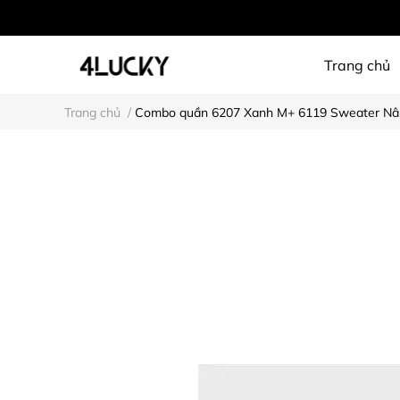
Trang chủ
Trang chủ
/
Combo quần 6207 Xanh M+ 6119 Sweater N