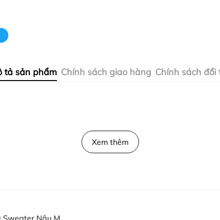
 tả sản phẩm
Chính sách giao hàng
Chính sách đổi 
Xem thêm
 Sweater Nâu M