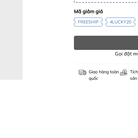
Mã giảm giá
FREESHIP
4LUCKY20
Gọi đặt 
Giao hàng toàn
Tích
quốc
sản