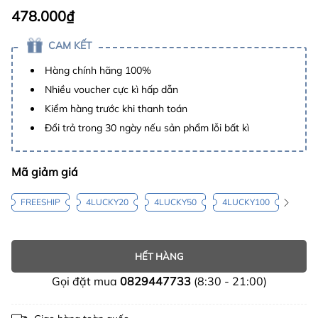
478.000₫
CAM KẾT
Hàng chính hãng 100%
Nhiều voucher cực kì hấp dẫn
Kiểm hàng trước khi thanh toán
Đổi trả trong 30 ngày nếu sản phẩm lỗi bất kì
Mã giảm giá
FREESHIP
4LUCKY20
4LUCKY50
4LUCKY100
HẾT HÀNG
Gọi đặt mua
0829447733
(8:30 - 21:00)