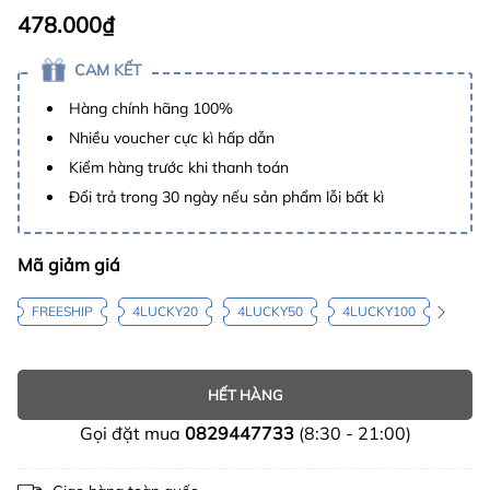
478.000₫
CAM KẾT
Hàng chính hãng 100%
Nhiều voucher cực kì hấp dẫn
Kiểm hàng trước khi thanh toán
Đổi trả trong 30 ngày nếu sản phẩm lỗi bất kì
Mã giảm giá
FREESHIP
4LUCKY20
4LUCKY50
4LUCKY100
HẾT HÀNG
Gọi đặt mua
0829447733
(8:30 - 21:00)