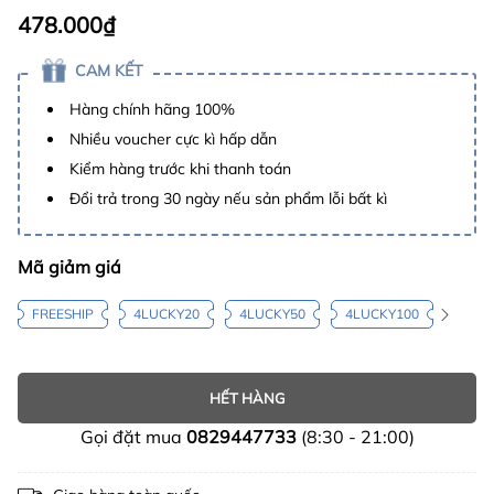
478.000₫
CAM KẾT
Hàng chính hãng 100%
Nhiều voucher cực kì hấp dẫn
Kiểm hàng trước khi thanh toán
Đổi trả trong 30 ngày nếu sản phẩm lỗi bất kì
Mã giảm giá
FREESHIP
4LUCKY20
4LUCKY50
4LUCKY100
HẾT HÀNG
Gọi đặt mua
0829447733
(8:30 - 21:00)