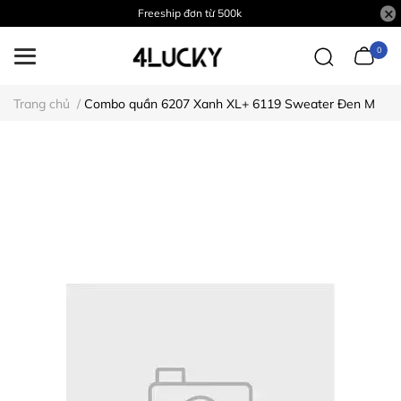
Freeship đơn từ 500k
0
Trang chủ
/
Combo quần 6207 Xanh XL+ 6119 Sweater Đen M