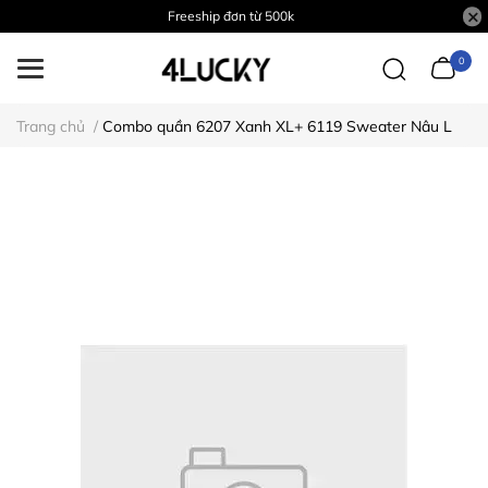
Freeship đơn từ 500k
0
Trang chủ
/
Combo quần 6207 Xanh XL+ 6119 Sweater Nâu L