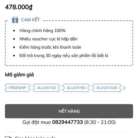
478.000₫
CAM KẾT
Hàng chính hãng 100%
Nhiều voucher cực kì hấp dẫn
Kiểm hàng trước khi thanh toán
Đổi trả trong 30 ngày nếu sản phẩm lỗi bất kì
Mã giảm giá
FREESHIP
4LUCKY20
4LUCKY50
4LUCKY100
HẾT HÀNG
Gọi đặt mua
0829447733
(8:30 - 21:00)