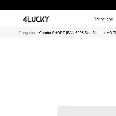
Trang chủ
Trang chủ
/
Combo SHORT JEAN 6206 Đen Size L + ÁO T