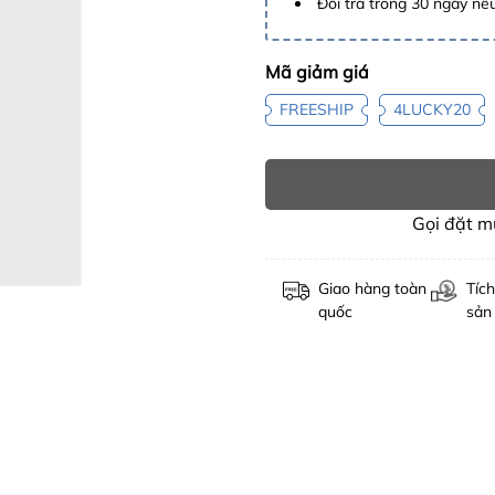
Đổi trả trong 30 ngày nếu
Mã giảm giá
FREESHIP
4LUCKY20
Gọi đặt 
Giao hàng toàn
Tích
quốc
sản