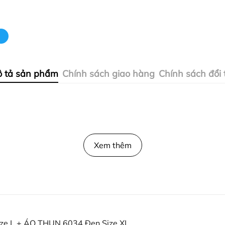
 tả sản phẩm
Chính sách giao hàng
Chính sách đổi 
Xem thêm
e L + ÁO THUN 6034 Đen Size XL