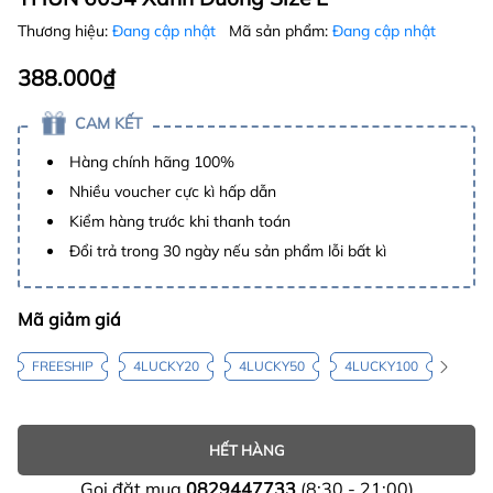
Thương hiệu:
Đang cập nhật
Mã sản phẩm:
Đang cập nhật
388.000₫
CAM KẾT
Hàng chính hãng 100%
Nhiều voucher cực kì hấp dẫn
Kiểm hàng trước khi thanh toán
Đổi trả trong 30 ngày nếu sản phẩm lỗi bất kì
Mã giảm giá
FREESHIP
4LUCKY20
4LUCKY50
4LUCKY100
HẾT HÀNG
Gọi đặt mua
0829447733
(8:30 - 21:00)