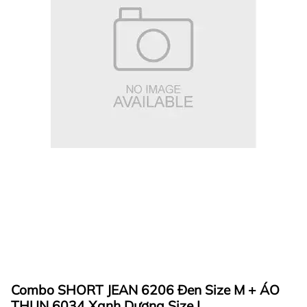
Combo SHORT JEAN 6206 Đen Size M + ÁO
THUN 6034 Xanh Dương Size L