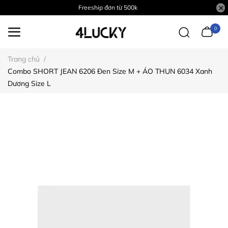
Freeship đơn từ 500k
0
Trang chủ
/
Combo SHORT JEAN 6206 Đen Size M + ÁO THUN 6034 Xanh
Dương Size L