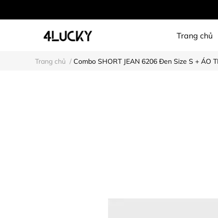
Trang chủ
Trang chủ
/
Combo SHORT JEAN 6206 Đen Size S + ÁO T