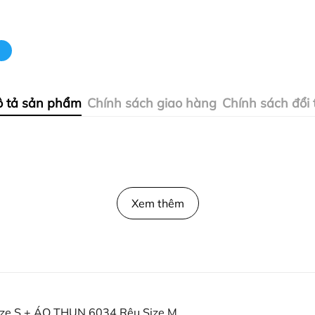
 tả sản phẩm
Chính sách giao hàng
Chính sách đổi 
Xem thêm
ze S + ÁO THUN 6034 Rêu Size M