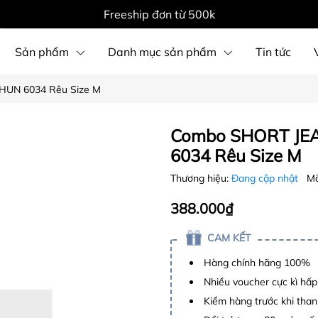
Freeship đơn từ 500k
Sản phẩm
Danh mục sản phẩm
Tin tức
HUN 6034 Rêu Size M
Combo SHORT JEA
6034 Rêu Size M
Thương hiệu:
Đang cập nhật
Mã
388.000₫
CAM KẾT
Hàng chính hãng 100%
Nhiều voucher cực kì hấ
Kiểm hàng trước khi than