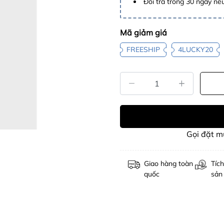
Đổi trả trong 30 ngày nếu
Mã giảm giá
FREESHIP
4LUCKY20
Gọi đặt 
Giao hàng toàn
Tích
quốc
sản