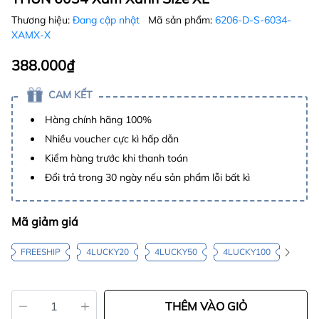
Thương hiệu:
Đang cập nhật
Mã sản phẩm:
6206-D-S-6034-
XAMX-X
388.000₫
CAM KẾT
Hàng chính hãng 100%
Nhiều voucher cực kì hấp dẫn
Kiểm hàng trước khi thanh toán
Đổi trả trong 30 ngày nếu sản phẩm lỗi bất kì
Mã giảm giá
FREESHIP
4LUCKY20
4LUCKY50
4LUCKY100
THÊM VÀO GIỎ