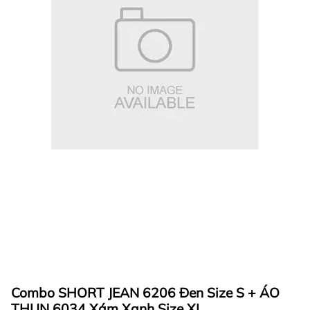
Combo SHORT JEAN 6206 Đen Size S + ÁO
THUN 6034 Xám Xanh Size XL