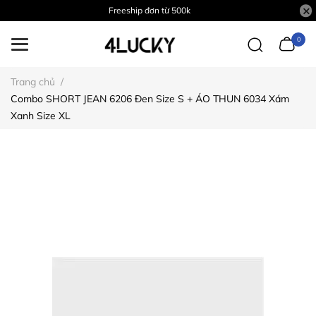
Freeship đơn từ 500k
0
Trang chủ
/
Combo SHORT JEAN 6206 Đen Size S + ÁO THUN 6034 Xám
Xanh Size XL