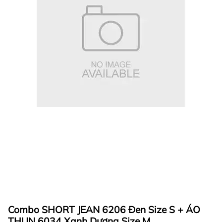
Combo SHORT JEAN 6206 Đen Size S + ÁO
THUN 6034 Xanh Dương Size M