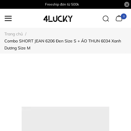
Freeship đơn từ 500k
0
Trang chủ
/
Combo SHORT JEAN 6206 Đen Size S + ÁO THUN 6034 Xanh
Dương Size M