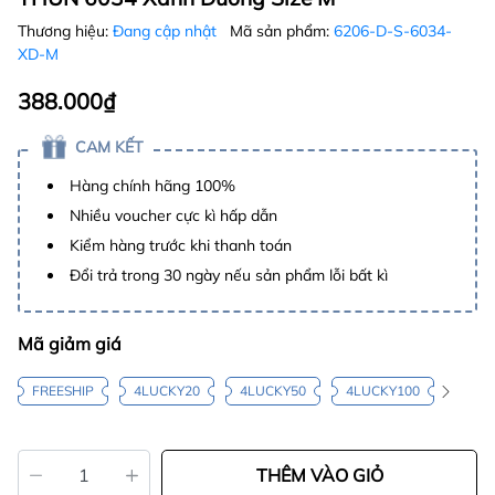
Thương hiệu:
Đang cập nhật
Mã sản phẩm:
6206-D-S-6034-
XD-M
388.000₫
CAM KẾT
Hàng chính hãng 100%
Nhiều voucher cực kì hấp dẫn
Kiểm hàng trước khi thanh toán
Đổi trả trong 30 ngày nếu sản phẩm lỗi bất kì
Mã giảm giá
FREESHIP
4LUCKY20
4LUCKY50
4LUCKY100
THÊM VÀO GIỎ