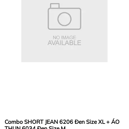
Combo SHORT JEAN 6206 Đen Size XL + ÁO
THUN 6034 Đen Size M