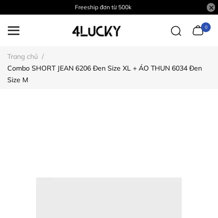
Freeship đơn từ 500k
0
Trang chủ
/
Combo SHORT JEAN 6206 Đen Size XL + ÁO THUN 6034 Đen
Size M