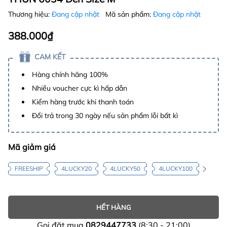
Thương hiệu:
Đang cập nhật
Mã sản phẩm:
Đang cập nhật
388.000₫
CAM KẾT
Hàng chính hãng 100%
Nhiều voucher cực kì hấp dẫn
Kiểm hàng trước khi thanh toán
Đổi trả trong 30 ngày nếu sản phẩm lỗi bất kì
Mã giảm giá
FREESHIP
4LUCKY20
4LUCKY50
4LUCKY100
HẾT HÀNG
Gọi đặt mua
0829447733
(8:30 - 21:00)