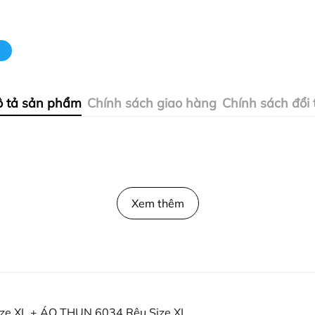
 tả sản phẩm
Chính sách giao hàng
Chính sách đổi 
Xem thêm
e XL + ÁO THUN 6034 Rêu Size XL