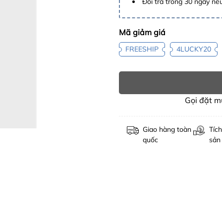
Đổi trả trong 30 ngày nếu
Mã giảm giá
FREESHIP
4LUCKY20
Gọi đặt 
Giao hàng toàn
Tích
quốc
sản