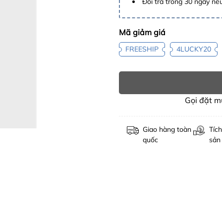
Đổi trả trong 30 ngày nếu
Mã giảm giá
FREESHIP
4LUCKY20
Gọi đặt 
Giao hàng toàn
Tích
quốc
sản