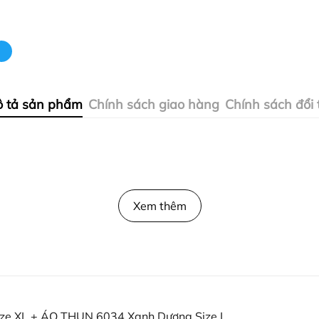
 tả sản phẩm
Chính sách giao hàng
Chính sách đổi 
Xem thêm
e XL + ÁO THUN 6034 Xanh Dương Size L