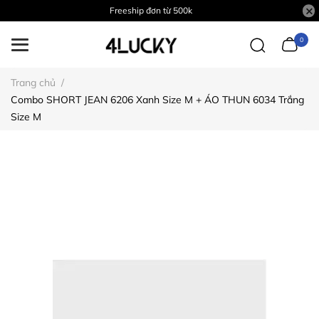
Freeship đơn từ 500k
0
Trang chủ
/
Combo SHORT JEAN 6206 Xanh Size M + ÁO THUN 6034 Trắng
Size M