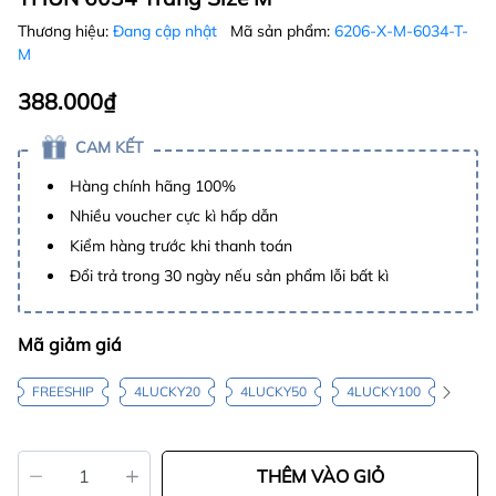
Thương hiệu:
Đang cập nhật
Mã sản phẩm:
6206-X-M-6034-T-
M
388.000₫
CAM KẾT
Hàng chính hãng 100%
Nhiều voucher cực kì hấp dẫn
Kiểm hàng trước khi thanh toán
Đổi trả trong 30 ngày nếu sản phẩm lỗi bất kì
Mã giảm giá
FREESHIP
4LUCKY20
4LUCKY50
4LUCKY100
THÊM VÀO GIỎ