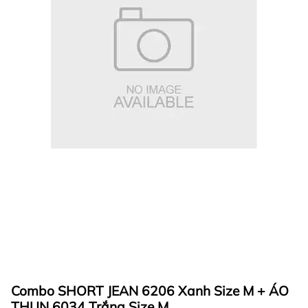
Combo SHORT JEAN 6206 Xanh Size M + ÁO
THUN 6034 Trắng Size M