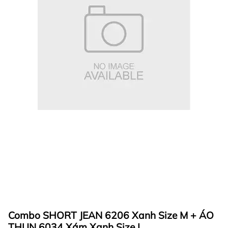
Combo SHORT JEAN 6206 Xanh Size M + ÁO
THUN 6034 Xám Xanh Size L