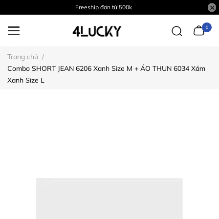
Freeship đơn từ 500k
0
Trang chủ
/
Combo SHORT JEAN 6206 Xanh Size M + ÁO THUN 6034 Xám
Xanh Size L