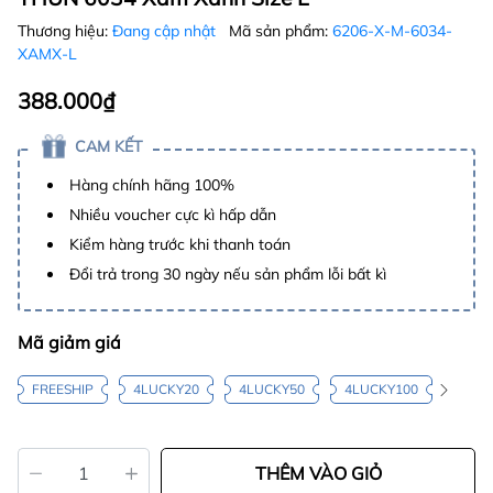
Thương hiệu:
Đang cập nhật
Mã sản phẩm:
6206-X-M-6034-
XAMX-L
388.000₫
CAM KẾT
Hàng chính hãng 100%
Nhiều voucher cực kì hấp dẫn
Kiểm hàng trước khi thanh toán
Đổi trả trong 30 ngày nếu sản phẩm lỗi bất kì
Mã giảm giá
FREESHIP
4LUCKY20
4LUCKY50
4LUCKY100
THÊM VÀO GIỎ