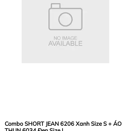
Combo SHORT JEAN 6206 Xanh Size S + ÁO
THUN 6034 Đen Size L