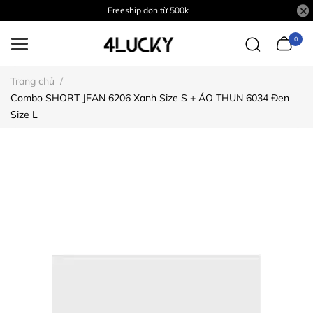
Freeship đơn từ 500k
0
Trang chủ
/
Combo SHORT JEAN 6206 Xanh Size S + ÁO THUN 6034 Đen
Size L