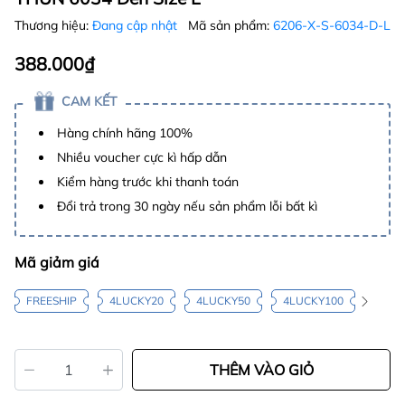
Thương hiệu:
Đang cập nhật
Mã sản phẩm:
6206-X-S-6034-D-L
388.000₫
CAM KẾT
Hàng chính hãng 100%
Nhiều voucher cực kì hấp dẫn
Kiểm hàng trước khi thanh toán
Đổi trả trong 30 ngày nếu sản phẩm lỗi bất kì
Mã giảm giá
FREESHIP
4LUCKY20
4LUCKY50
4LUCKY100
THÊM VÀO GIỎ