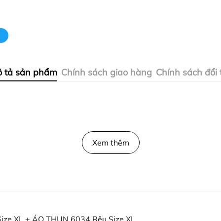
 tả sản phẩm
Chính sách giao hàng
Chính sách đổi 
Xem thêm
ze XL + ÁO THUN 6034 Rêu Size XL