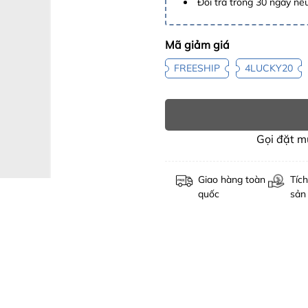
Đổi trả trong 30 ngày nếu
Mã giảm giá
FREESHIP
4LUCKY20
Gọi đặt 
Giao hàng toàn
Tích
quốc
sản