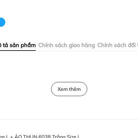
 tả sản phẩm
Chính sách giao hàng
Chính sách đổi 
Xem thêm
e L + ÁO THUN 6038 Trắng Size L