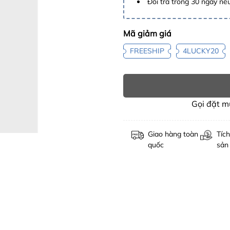
Đổi trả trong 30 ngày nếu
Mã giảm giá
FREESHIP
4LUCKY20
Gọi đặt 
Giao hàng toàn
Tích
quốc
sản