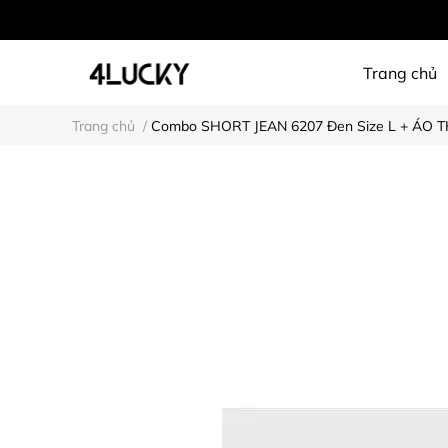
Trang chủ
Trang chủ
/
Combo SHORT JEAN 6207 Đen Size L + ÁO TH