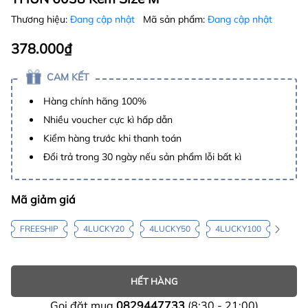
Thương hiệu:
Đang cập nhật
Mã sản phẩm:
Đang cập nhật
378.000₫
CAM KẾT
Hàng chính hãng 100%
Nhiều voucher cực kì hấp dẫn
Kiểm hàng trước khi thanh toán
Đổi trả trong 30 ngày nếu sản phẩm lỗi bất kì
Mã giảm giá
FREESHIP
4LUCKY20
4LUCKY50
4LUCKY100
HẾT HÀNG
Gọi đặt mua
0829447733
(8:30 - 21:00)