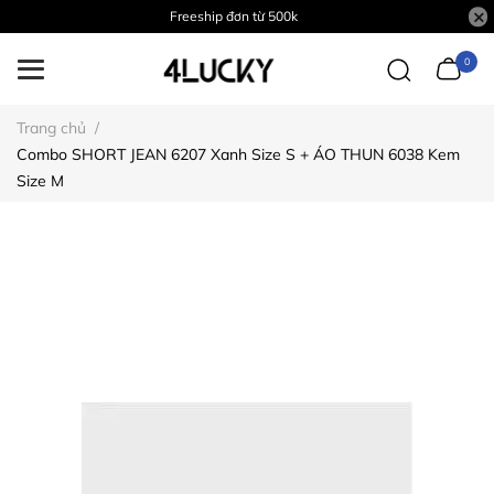
Freeship đơn từ 500k
0
Trang chủ
/
Combo SHORT JEAN 6207 Xanh Size S + ÁO THUN 6038 Kem
Size M