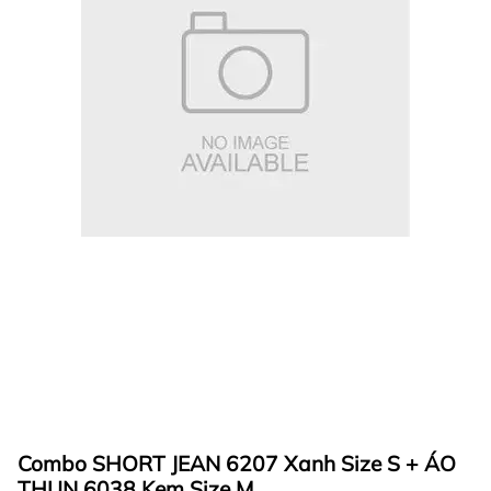
Combo SHORT JEAN 6207 Xanh Size S + ÁO
THUN 6038 Kem Size M