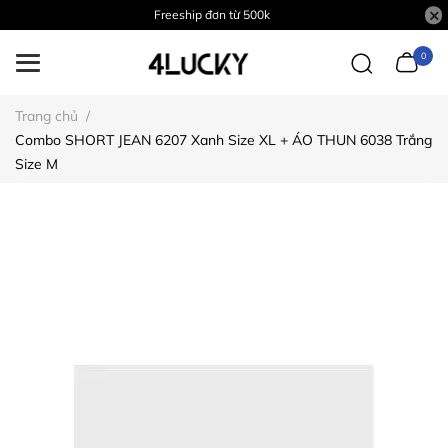
Freeship đơn từ 500k
0
Trang chủ
/
Combo SHORT JEAN 6207 Xanh Size XL + ÁO THUN 6038 Trắng
Size M