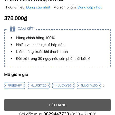
Thương hiệu:
Đang cập nhật
Mã sản phẩm:
Đang cập nhật
378.000₫
CAM KẾT
Hàng chính hãng 100%
Nhiều voucher cực kì hấp dẫn
Kiểm hàng trước khi thanh toán
Đổi trả trong 30 ngày nếu sản phẩm lỗi bất kì
Mã giảm giá
FREESHIP
4LUCKY20
4LUCKY50
4LUCKY100
HẾT HÀNG
Gọi đặt mua
0829447733
(8:30 - 21:00)