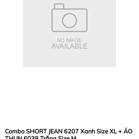
Combo SHORT JEAN 6207 Xanh Size XL + ÁO
THUN 6038 Trắng Size M