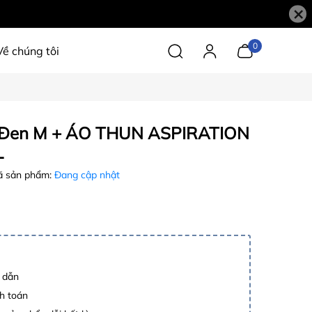
×
0
Về chúng tôi
 Đen M + ÁO THUN ASPIRATION
L
 sản phẩm:
Đang cập nhật
p dẫn
h toán