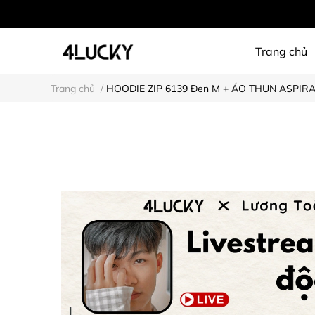
Trang chủ
Trang chủ
/
HOODIE ZIP 6139 Đen M + ÁO THUN ASPIRAT