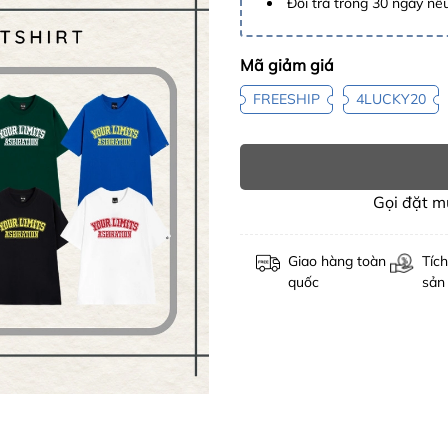
Đổi trả trong 30 ngày nếu
Mã giảm giá
FREESHIP
4LUCKY20
Gọi đặt 
Giao hàng toàn
Tích
quốc
sản