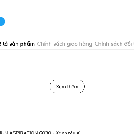
 tả sản phẩm
Chính sách giao hàng
Chính sách đổi 
Xem thêm
UN ASPIRATION 6030 - Xanh rêu XL