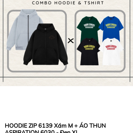
HOODIE ZIP 6139 Xám M + ÁO THUN
ASPIRATION 6030 - Đen XL