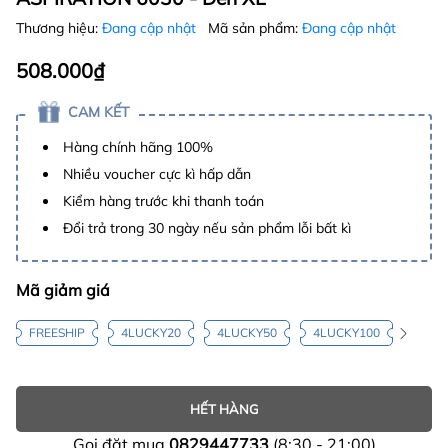
Thương hiệu:
Đang cập nhật
Mã sản phẩm:
Đang cập nhật
508.000₫
CAM KẾT
Hàng chính hãng 100%
Nhiều voucher cực kì hấp dẫn
Kiểm hàng trước khi thanh toán
Đổi trả trong 30 ngày nếu sản phẩm lỗi bất kì
Mã giảm giá
FREESHIP
4LUCKY20
4LUCKY50
4LUCKY100
HẾT HÀNG
Gọi đặt mua
0829447733
(8:30 - 21:00)