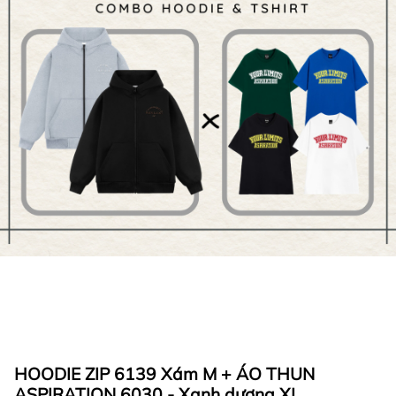
HOODIE ZIP 6139 Xám M + ÁO THUN
ASPIRATION 6030 - Xanh dương XL