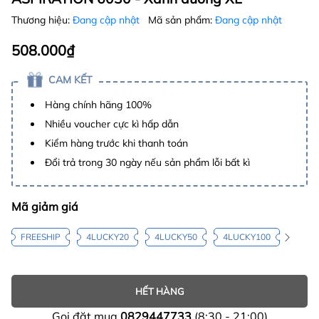
Thương hiệu:
Đang cập nhật
Mã sản phẩm:
Đang cập nhật
508.000₫
CAM KẾT
Hàng chính hãng 100%
Nhiều voucher cực kì hấp dẫn
Kiểm hàng trước khi thanh toán
Đổi trả trong 30 ngày nếu sản phẩm lỗi bất kì
Mã giảm giá
FREESHIP
4LUCKY20
4LUCKY50
4LUCKY100
HẾT HÀNG
Gọi đặt mua
0829447733
(8:30 - 21:00)