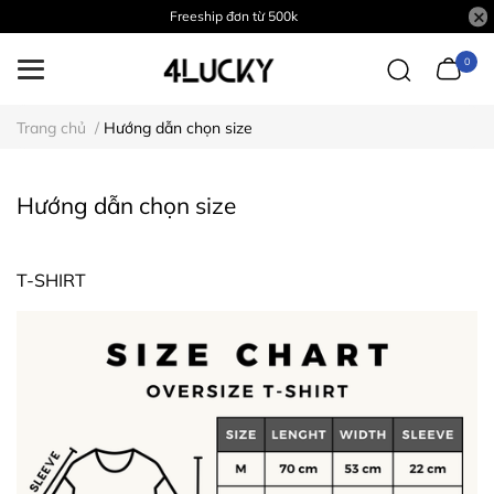
Freeship đơn từ 500k
0
Trang chủ
/
Hướng dẫn chọn size
Hướng dẫn chọn size
T-SHIRT