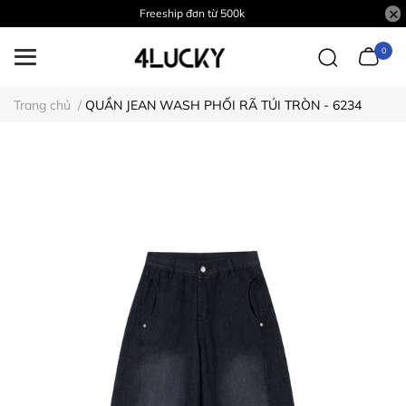
Freeship đơn từ 500k
0
Trang chủ
/
QUẦN JEAN WASH PHỐI RÃ TÚI TRÒN - 6234