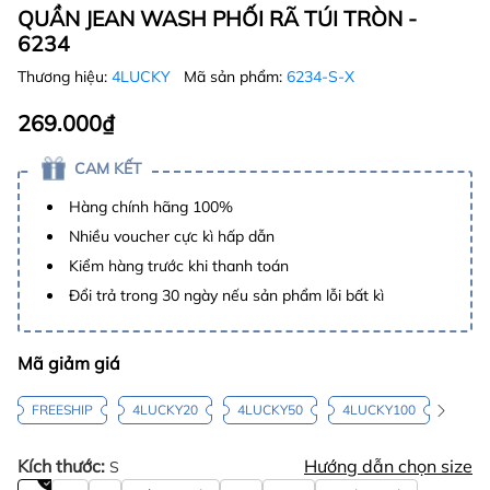
QUẦN JEAN WASH PHỐI RÃ TÚI TRÒN -
6234
Thương hiệu:
4LUCKY
Mã sản phẩm:
6234-S-X
269.000₫
CAM KẾT
Hàng chính hãng 100%
Nhiều voucher cực kì hấp dẫn
Kiểm hàng trước khi thanh toán
Đổi trả trong 30 ngày nếu sản phẩm lỗi bất kì
Mã giảm giá
FREESHIP
4LUCKY20
4LUCKY50
4LUCKY100
Kích thước:
Hướng dẫn chọn size
S