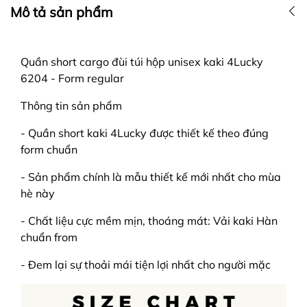
Mô tả sản phẩm
Quần short cargo đùi túi hộp unisex kaki 4Lucky
6204 - Form regular
Thông tin sản phẩm
- Quần short kaki 4Lucky được thiết kế theo đúng
form chuẩn
- Sản phẩm chính là mẫu thiết kế mới nhất cho mùa
hè này
- Chất liệu cực mềm mịn, thoáng mát: Vải kaki Hàn
chuẩn from
- Đem lại sự thoải mái tiện lợi nhất cho người mặc