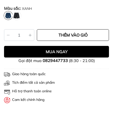
Màu sắc:
XANH
THÊM VÀO GIỎ
MUA NGAY
Gọi đặt mua
0829447733
(8:30 - 21:00)
Giao hàng toàn quốc
Tích điểm tất cả sản phẩm
Hỗ trợ thanh toán online
Cam kết chính hãng