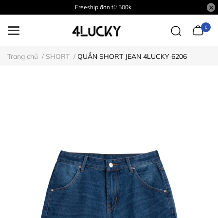
Freeship đơn từ 500k
0
Trang chủ
/
SHORT
/
QUẦN SHORT JEAN 4LUCKY 6206