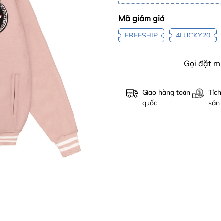
Mã giảm giá
FREESHIP
4LUCKY20
Gọi đặt 
Giao hàng toàn
Tích
quốc
sản