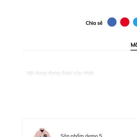
Chia sẻ
Mô
Nội dung đang được cập nhật
Sản phẩm demo 5