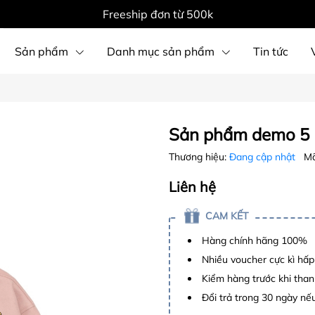
Freeship đơn từ 500k
Sản phẩm
Danh mục sản phẩm
Tin tức
Sản phẩm demo 5
Thương hiệu:
Đang cập nhật
Mã
Liên hệ
CAM KẾT
Hàng chính hãng 100%
Nhiều voucher cực kì hấ
Kiểm hàng trước khi than
Đổi trả trong 30 ngày nếu