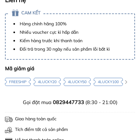
CAM KẾT
Hàng chính hãng 100%
Nhiều voucher cực kì hấp dẫn
Kiểm hàng trước khi thanh toán
Đổi trả trong 30 ngày nếu sản phẩm lỗi bất kì
Mã giảm giá
FREESHIP
4LUCKY20
4LUCKY50
4LUCKY100
Gọi đặt mua
0829447733
(8:30 - 21:00)
Giao hàng toàn quốc
Tích điểm tất cả sản phẩm