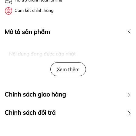
Hỗ trợ thanh toán online
Cam kết chính hãng
Mô tả sản phẩm
Nội dung đang được cập nhật
Xem thêm
Chính sách giao hàng
Chính sách đổi trả