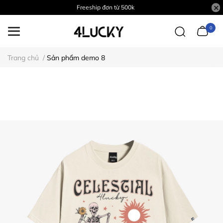
Freeship đơn từ 500k
0
Trang chủ
/
Sản phẩm demo 8