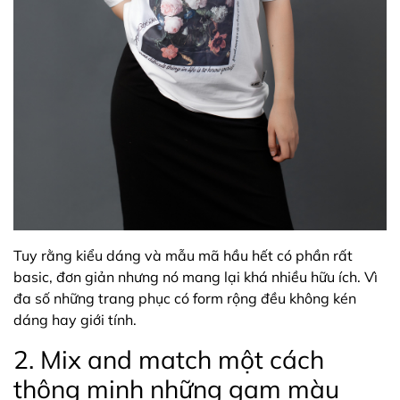
Tuy rằng kiểu dáng và mẫu mã hầu hết có phần rất
basic, đơn giản nhưng nó mang lại khá nhiều hữu ích. Vì
đa số những trang phục có form rộng đều không kén
dáng hay giới tính.
2. Mix and match một cách
thông minh những gam màu