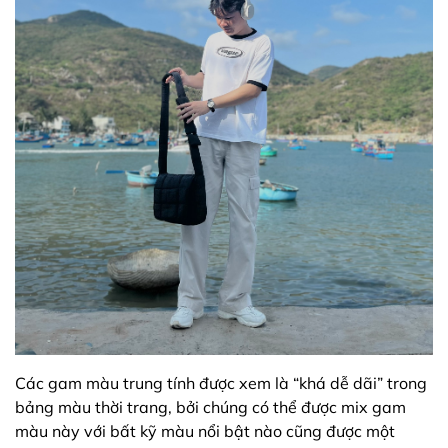
Các gam màu trung tính được xem là “khá dễ dãi” trong
bảng màu thời trang, bởi chúng có thể được mix gam
màu này với bất kỹ màu nổi bật nào cũng được một