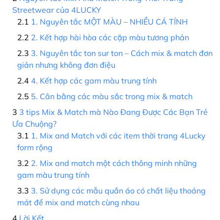
Streetwear của 4LUCKY
1. Nguyên tắc MỘT MÀU – NHIỀU CÁ TÍNH
2. Kết hợp hài hòa các cặp màu tương phản
3. Nguyên tắc ton sur ton – Cách mix & match đơn
giản nhưng không đơn điệu
4. Kết hợp các gam màu trung tính
5. Cân bằng các màu sắc trong mix & match
3 tips Mix & Match mà Nào Đang Được Các Bạn Trẻ
Ưa Chuộng?
1. Mix and Match với các item thời trang 4Lucky
form rộng
2. Mix and match một cách thông minh những
gam màu trung tính
3. Sử dụng các mẫu quần áo có chất liệu thoáng
mát để mix and match cùng nhau
Lời Kết