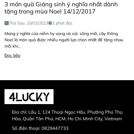
3 món quà Giáng sinh ý nghĩa nhất dành
tặng trong mùa Noel 14/12/2017
Thứ Sáu, 10/02/2023
2 phút đọc
Mang ý nghĩa của niềm hy vọng và sức sống mới, cây thông
Noel là món quà được nhiều người lựa chọn nhất để tặng nhau
mỗi khi...
Đọc tiếp
Địa chỉ:
Lầu 1, 124 Thoại Ngọc Hầu, Phường Phú Thọ
Hòa, Quận Tân Phú, HCM, Ho Chi Minh City, Vietnam
Số điện thoại:
0829447733