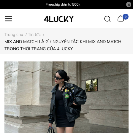
Freeship đơn từ 500k
0
Trang chủ
/
Tin tức
/
MIX AND MATCH LÀ GÌ? NGUYÊN TẮC KHI MIX AND MATCH
TRONG THỜI TRANG CỦA 4LUCKY