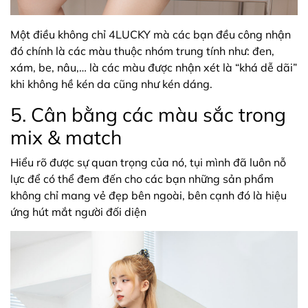
Một điều không chỉ 4LUCKY mà các bạn đều công nhận
đó chính là các màu thuộc nhóm trung tính như: đen,
xám, be, nâu,… là các màu được nhận xét là “khá dễ dãi”
khi không hề kén da cũng như kén dáng.
5. Cân bằng các màu sắc trong
mix & match
Hiểu rõ được sự quan trọng của nó, tụi mình đã luôn nỗ
lực để có thể đem đến cho các bạn những sản phẩm
không chỉ mang vẻ đẹp bên ngoài, bên cạnh đó là hiệu
ứng hút mắt người đối diện