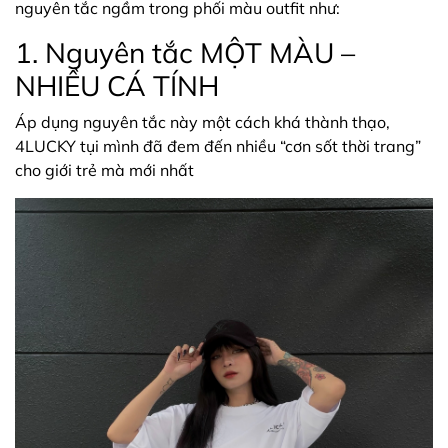
nguyên tắc ngầm trong phối màu outfit như:
1. Nguyên tắc MỘT MÀU –
NHIỀU CÁ TÍNH
Áp dụng nguyên tắc này một cách khá thành thạo,
4LUCKY tụi mình đã đem đến nhiều “cơn sốt thời trang”
cho giới trẻ mà mới nhất