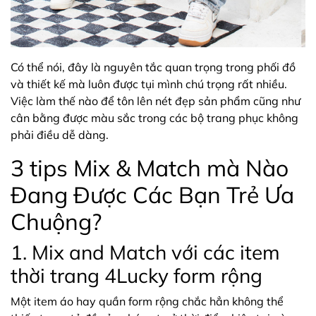
Có thể nói, đây là nguyên tắc quan trọng trong phối đồ
và thiết kế mà luôn được tụi mình chú trọng rất nhiều.
Việc làm thế nào để tôn lên nét đẹp sản phẩm cũng như
cân bằng được màu sắc trong các bộ trang phục không
phải điều dễ dàng.
3 tips Mix & Match mà Nào
Đang Được Các Bạn Trẻ Ưa
Chuộng?
1. Mix and Match với các item
thời trang 4Lucky form rộng
Một item áo hay quần form rộng chắc hẳn không thể