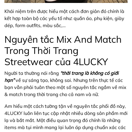
Khái niệm trên được hiểu một cách đơn giản đó chính là
kết hợp toàn bộ các yếu tố như: quần áo, phụ kiện, giày
dép, form outfits, màu sắc,…
Nguyên tắc Mix And Match
Trong Thời Trang
Streetwear của 4LUCKY
Người ta thường nói rằng
“thời trang là không có giới
hạn”
về sự sáng tạo, không sai. Nhưng trên thực tế các
bạn vẫn phải tuân theo một số nguyên tắc ngầm về mix
& match trong thời trang cho cả nam và nữ.
Am hiểu một cách tường tận về nguyên tắc phối đồ này,
4LUCKY luôn liên tục cập nhật nhiều dòng sản phẩm mới
lạ và bắt mắt. Một điều quan trọng đó chính là những
items mà tụi mình mang lại luôn áp dụng chuẩn xác các