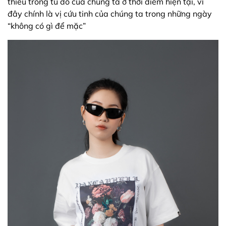
thiếu trong tủ đồ của chúng ta ở thời điểm hiện tại, vì
đây chính là vị cứu tinh của chúng ta trong những ngày
“không có gì để mặc”