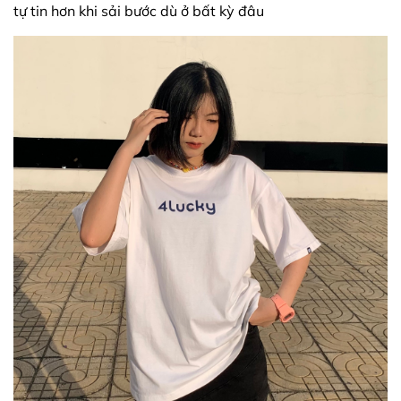
tự tin hơn khi sải bước dù ở bất kỳ đâu