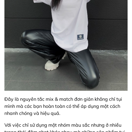
Đây là nguyên tắc mix & match đơn giản không chỉ tụi
mình mà các bạn hoàn toàn có thể áp dụng một cách
nhanh chóng và hiệu quả.
Với việc chỉ sử dụng một nhóm màu sắc nhưng ở nhiều
trạng thái đậm nhạt khác nhau mà những sản phẩm tụi