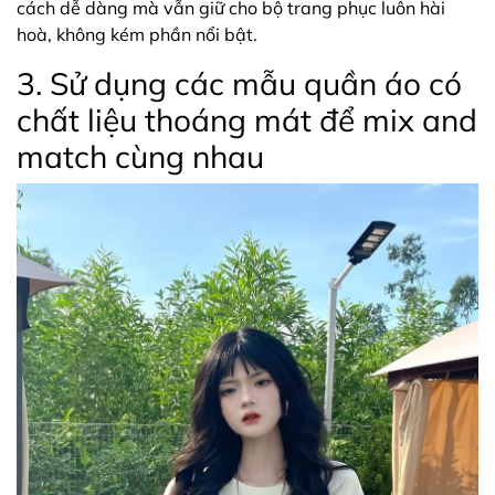
cách dễ dàng mà vẫn giữ cho bộ trang phục luôn hài
hoà, không kém phần nổi bật.
3. Sử dụng các mẫu quần áo có
chất liệu thoáng mát để mix and
match cùng nhau