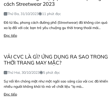
cách Streetwear 2023
Thứ Ba, 31/10/2023
11 phút đọc
Đã từ lâu, phong cách đường phố (Streetwear) đã không còn quá
xa lạ đối với các bạn trẻ yêu chuộng gu thời trang thoải mái...
Đọc tiếp
VẢI CVC LÀ GÌ? ỨNG DỤNG RA SAO TRONG
THỜI TRANG MAY MẶC?
Thứ Hai, 30/10/2023
5 phút đọc
Sự nổi lên chóng mặt như một ngôi sao sáng của vải cvc đã khiến
nhiều người không khỏi tò mò về chất liệu “lạ mà...
Đọc tiếp