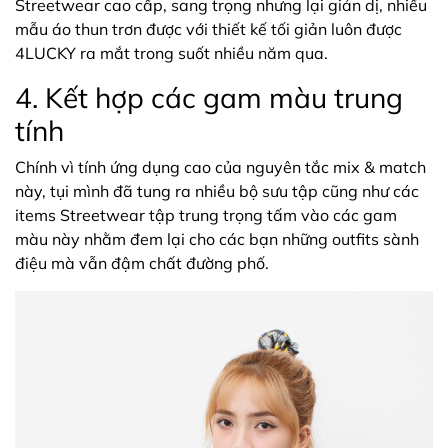
Streetwear cao cấp, sang trọng nhưng lại giản dị, nhiều
mẫu áo thun trơn được với thiết kế tối giản luôn được
4LUCKY ra mắt trong suốt nhiều năm qua.
4. Kết hợp các gam màu trung
tính
Chính vì tính ứng dụng cao của nguyên tắc mix & match
này, tụi mình đã tung ra nhiều bộ sưu tập cũng như các
items Streetwear tập trung trọng tấm vào các gam
màu này nhằm đem lại cho các bạn những outfits sành
điệu mà vẫn đậm chất đường phố.