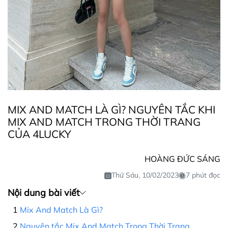
MIX AND MATCH LÀ GÌ? NGUYÊN TẮC KHI
MIX AND MATCH TRONG THỜI TRANG
CỦA 4LUCKY
HOÀNG ĐỨC SÁNG
Thứ Sáu, 10/02/2023
7 phút đọc
Nội dung bài viết
Mix And Match Là Gì?
Nguyên tắc Mix And Match Trong Thời Trang