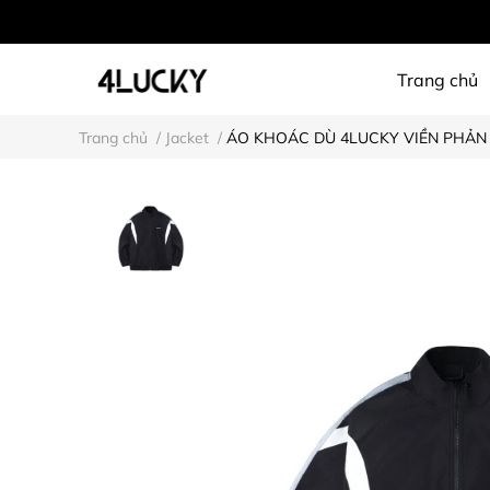
Trang chủ
Trang chủ
/
Jacket
/
ÁO KHOÁC DÙ 4LUCKY VIỀN PHẢN 