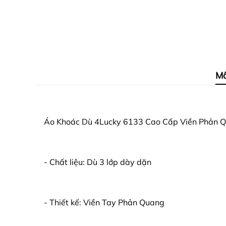
Mô
Áo Khoác Dù 4Lucky 6133 Cao Cấp Viền Phản 
- Chất liệu: Dù 3 lớp dày dặn
- Thiết kế: Viền Tay Phản Quang