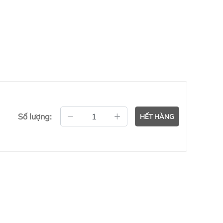
Số lượng:
HẾT HÀNG