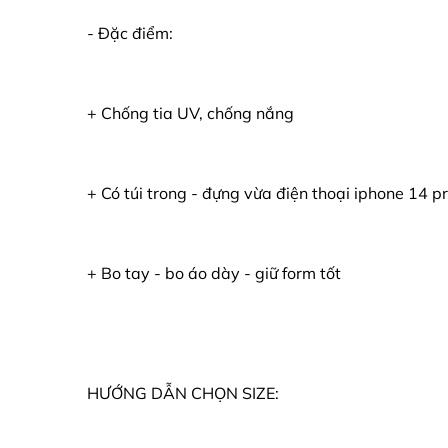
- Đặc điểm:
+ Chống tia UV, chống nắng
+ Có túi trong - đựng vừa điện thoại iphone 14 
+ Bo tay - bo áo dày - giữ form tốt
HƯỚNG DẪN CHỌN SIZE: