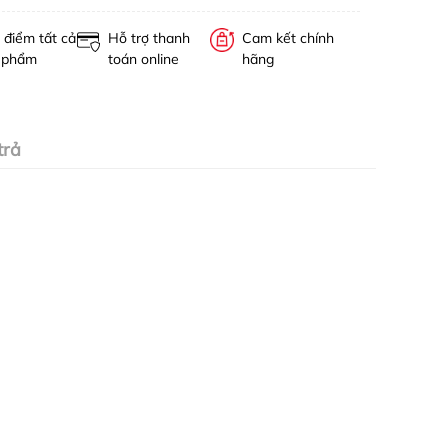
 điểm tất cả
Hỗ trợ thanh
Cam kết chính
 phẩm
toán online
hãng
trả