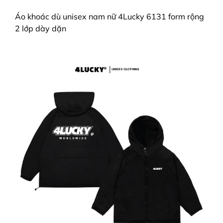
Áo khoác dù unisex nam nữ 4Lucky 6131 form rộng
2 lớp dày dặn