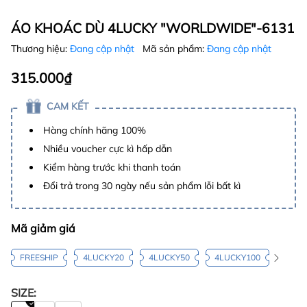
ÁO KHOÁC DÙ 4LUCKY "WORLDWIDE"-6131
Thương hiệu:
Đang cập nhật
Mã sản phẩm:
Đang cập nhật
315.000₫
CAM KẾT
Hàng chính hãng 100%
Nhiều voucher cực kì hấp dẫn
Kiểm hàng trước khi thanh toán
Đổi trả trong 30 ngày nếu sản phẩm lỗi bất kì
Mã giảm giá
FREESHIP
4LUCKY20
4LUCKY50
4LUCKY100
SIZE: