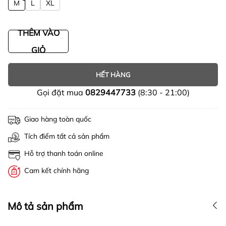
M
L
XL
THÊM VÀO
GIỎ
HẾT HÀNG
Gọi đặt mua
0829447733
(8:30 - 21:00)
Giao hàng toàn quốc
Tích điểm tất cả sản phẩm
Hỗ trợ thanh toán online
Cam kết chính hãng
Mô tả sản phẩm