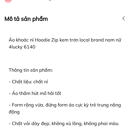
Mô tả sản phẩm
Áo khoác nỉ Hoodie Zip kem trơn local brand nam nữ
4lucky 6140
Thông tin sản phẩm:
- Chất liệu: chất nỉ
- Áo thấm hút mồ hôi tốt
- Form rộng vừa, đứng form áo cực kỳ trẻ trung năng
động
- Chất vải dày đẹp, không xù lông, không phai màu