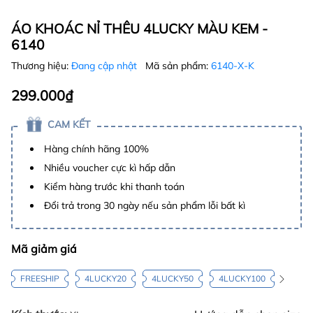
ÁO KHOÁC NỈ THÊU 4LUCKY MÀU KEM -
6140
Thương hiệu:
Đang cập nhật
Mã sản phẩm:
6140-X-K
299.000₫
CAM KẾT
Hàng chính hãng 100%
Nhiều voucher cực kì hấp dẫn
Kiểm hàng trước khi thanh toán
Đổi trả trong 30 ngày nếu sản phẩm lỗi bất kì
Mã giảm giá
FREESHIP
4LUCKY20
4LUCKY50
4LUCKY100