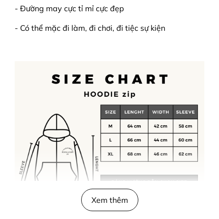
- Đường may cực tỉ mỉ cực đẹp
- Có thể mặc đi làm, đi chơi, đi tiệc sự kiện
Xem thêm