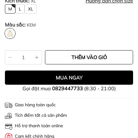
Kích thước:
Hướng dẫn chọn size
XL
M
L
XL
Màu sắc:
KEM
THÊM VÀO GIỎ
MUA NGAY
Gọi đặt mua
0829447733
(8:30 - 21:00)
Giao hàng toàn quốc
Tích điểm tất cả sản phẩm
Hỗ trợ thanh toán online
Cam kết chính hãng