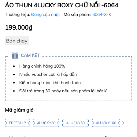
ÁO THUN 4LUCKY BOXY CHỮ NỔI -6064
Thương hiệu:
Đang cập nhật
Mã sản phẩm:
6064-X-K
199.000₫
Bán chạy
CAM KẾT
Hàng chính hãng 100%
Nhiều voucher cực kì hấp dẫn
Kiểm hàng trước khi thanh toán
Đổi trả trong 30 ngày nếu sản phẩm lỗi bất kì
Mã giảm giá
FREESHIP
4LUCKY20
4LUCKY50
4LUCKY100