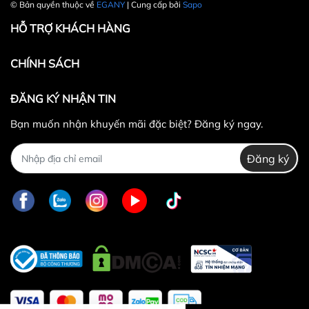
© Bản quyền thuộc về
EGANY
| Cung cấp bởi
Sapo
HỖ TRỢ KHÁCH HÀNG
CHÍNH SÁCH
ĐĂNG KÝ NHẬN TIN
Bạn muốn nhận khuyến mãi đặc biệt? Đăng ký ngay.
Đăng ký