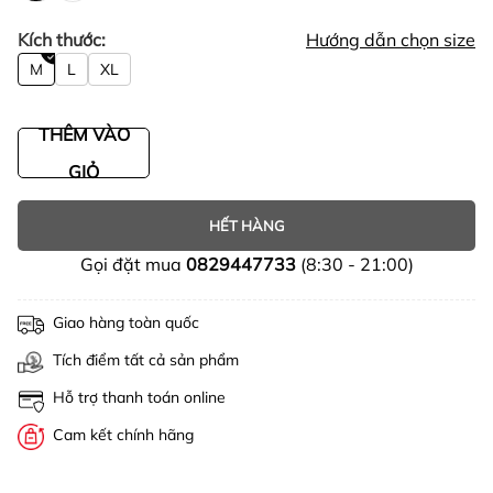
Kích thước:
Hướng dẫn chọn size
M
L
XL
THÊM VÀO
GIỎ
HẾT HÀNG
Gọi đặt mua
0829447733
(8:30 - 21:00)
Giao hàng toàn quốc
Tích điểm tất cả sản phẩm
Hỗ trợ thanh toán online
Cam kết chính hãng