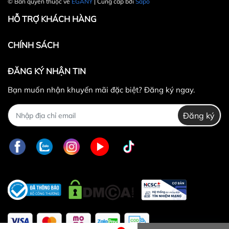
© Bản quyền thuộc về
EGANY
| Cung cấp bởi
Sapo
HỖ TRỢ KHÁCH HÀNG
CHÍNH SÁCH
ĐĂNG KÝ NHẬN TIN
Bạn muốn nhận khuyến mãi đặc biệt? Đăng ký ngay.
Đăng ký