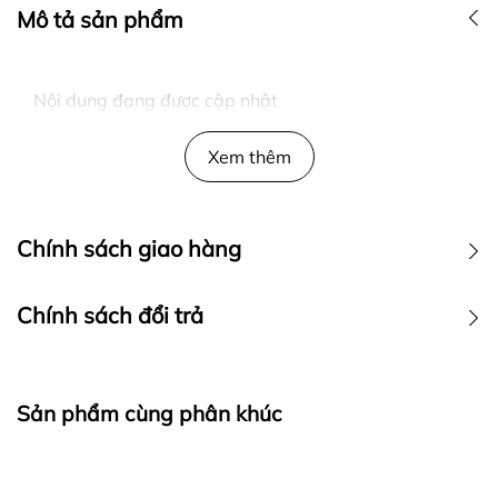
Mô tả sản phẩm
Nội dung đang được cập nhật
Xem thêm
Chính sách giao hàng
Chính sách đổi trả
Sản phẩm cùng phân khúc
Ra đời với mong muốn mang đến cho khách hàng những