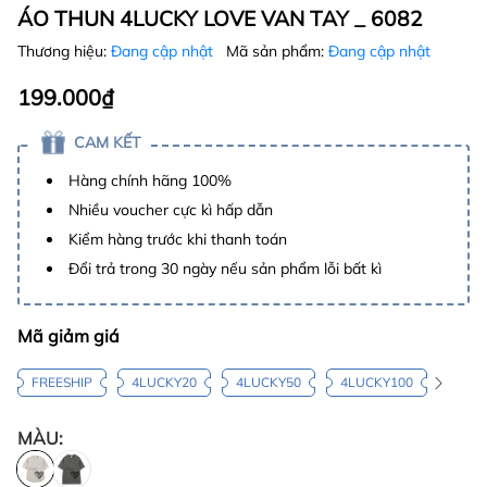
ÁO THUN 4LUCKY LOVE VAN TAY _ 6082
Thương hiệu:
Đang cập nhật
Mã sản phẩm:
Đang cập nhật
199.000₫
CAM KẾT
Hàng chính hãng 100%
Nhiều voucher cực kì hấp dẫn
Kiểm hàng trước khi thanh toán
Đổi trả trong 30 ngày nếu sản phẩm lỗi bất kì
Mã giảm giá
FREESHIP
4LUCKY20
4LUCKY50
4LUCKY100
MÀU: