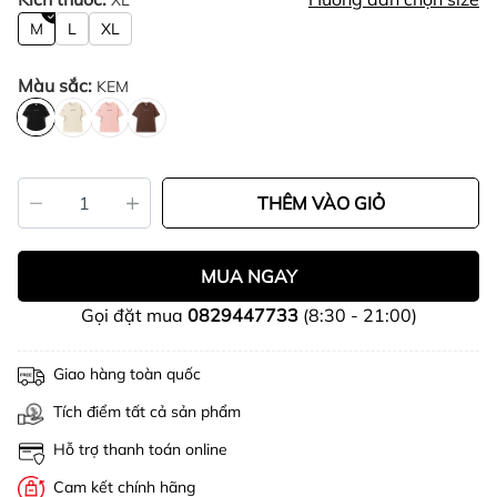
XL
M
L
XL
Màu sắc:
KEM
THÊM VÀO GIỎ
MUA NGAY
Gọi đặt mua
0829447733
(8:30 - 21:00)
Giao hàng toàn quốc
Tích điểm tất cả sản phẩm
Hỗ trợ thanh toán online
Cam kết chính hãng