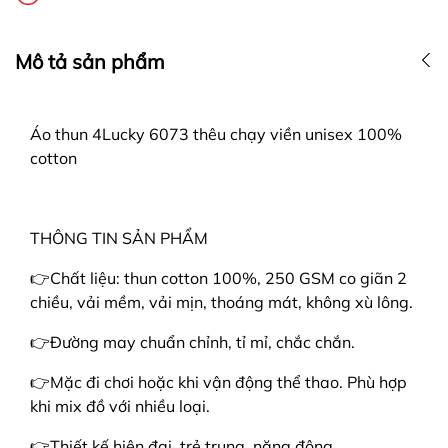
Mô tả sản phẩm
Áo thun 4Lucky 6073 thêu chạy viền unisex 100%
cotton
THÔNG TIN SẢN PHẨM
👉Chất liệu: thun cotton 100%, 250 GSM co giãn 2
chiều, vải mềm, vải mịn, thoáng mát, không xù lông.
👉Đường may chuẩn chỉnh, tỉ mỉ, chắc chắn.
👉Mặc đi chơi hoặc khi vận động thể thao. Phù hợp
khi mix đồ với nhiều loại.
👉Thiết kế hiện đại, trẻ trung, năng động.