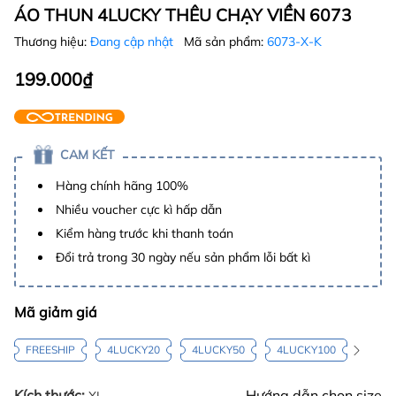
ÁO THUN 4LUCKY THÊU CHẠY VIỀN 6073
Thương hiệu:
Đang cập nhật
Mã sản phẩm:
6073-X-K
199.000₫
CAM KẾT
Hàng chính hãng 100%
Nhiều voucher cực kì hấp dẫn
Kiểm hàng trước khi thanh toán
Đổi trả trong 30 ngày nếu sản phẩm lỗi bất kì
Mã giảm giá
FREESHIP
4LUCKY20
4LUCKY50
4LUCKY100
Kích thước:
Hướng dẫn chọn size