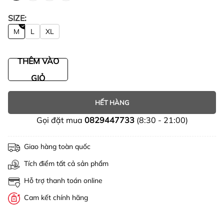
SIZE:
M
L
XL
THÊM VÀO
GIỎ
HẾT HÀNG
Gọi đặt mua
0829447733
(8:30 - 21:00)
Giao hàng toàn quốc
Tích điểm tất cả sản phẩm
Hỗ trợ thanh toán online
Cam kết chính hãng