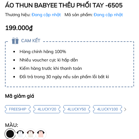
ÁO THUN BABYEE THÊU PHỐI TAY -6505
Thương hiệu:
Đang cập nhật
Mã sản phẩm:
Đang cập nhật
199.000₫
CAM KẾT
Hàng chính hãng 100%
Nhiều voucher cực kì hấp dẫn
Kiểm hàng trước khi thanh toán
Đổi trả trong 30 ngày nếu sản phẩm lỗi bất kì
Mã giảm giá
FREESHIP
4LUCKY20
4LUCKY50
4LUCKY100
MÀU: