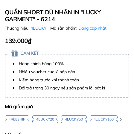
QUẦN SHORT DÙ NHĂN IN "LUCKY
GARMENT" - 6214
Thương hiệu:
4LUCKY
Mã sản phẩm:
Đang cập nhật
139.000₫
CAM KẾT
Hàng chính hãng 100%
Nhiều voucher cực kì hấp dẫn
Kiểm hàng trước khi thanh toán
Đổi trả trong 30 ngày nếu sản phẩm lỗi bất kì
Mã giảm giá
FREESHIP
4LUCKY20
4LUCKY50
4LUCKY100