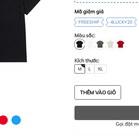
Mã giảm giá
FREESHIP
4LUCKY20
Màu sắc:
Kích thước:
M
L
XL
THÊM VÀO GIỎ
Gọi đặt 