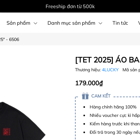
Freeship đơn từ 500k
Sản phẩm
Danh mục sản phẩm
Tin tức
5" - 6506
[TET 2025] ÁO BA
Thương hiệu:
4LUCKY
Mã sản 
179.000₫
CAM KẾT
Hàng chính hãng 100%
Nhiều voucher cực kì hấ
Kiểm hàng trước khi than
Đổi trả trong 30 ngày nếu