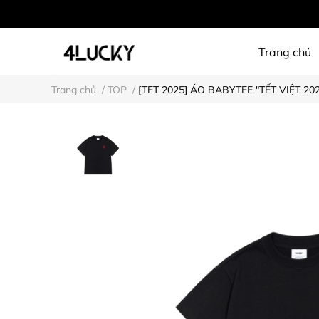
Trang chủ
Trang chủ
/
TOP
/
[TET 2025] ÁO BABYTEE "TẾT VIỆT 202