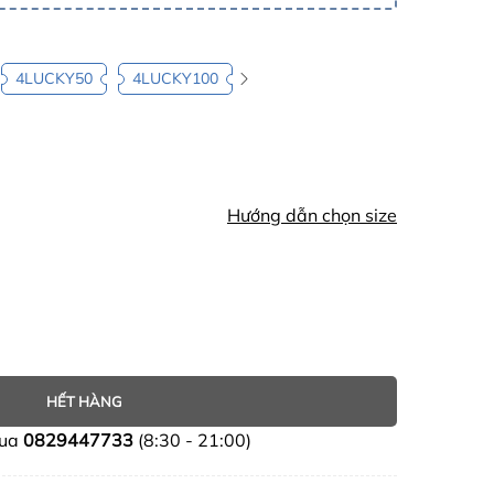
4LUCKY50
4LUCKY100
Hướng dẫn chọn size
HẾT HÀNG
mua
0829447733
(8:30 - 21:00)