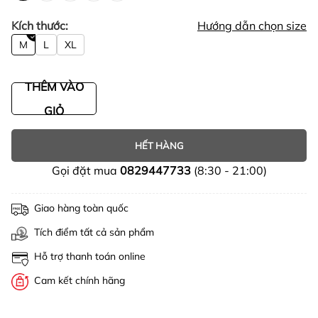
Kích thước:
Hướng dẫn chọn size
M
L
XL
THÊM VÀO
GIỎ
HẾT HÀNG
Gọi đặt mua
0829447733
(8:30 - 21:00)
Giao hàng toàn quốc
Tích điểm tất cả sản phẩm
Hỗ trợ thanh toán online
Cam kết chính hãng