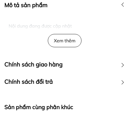
Mô tả sản phẩm
Nội dung đang được cập nhật
Xem thêm
Chính sách giao hàng
Chính sách đổi trả
Sản phẩm cùng phân khúc
Ra đời với mong muốn mang đến cho khách hàng những