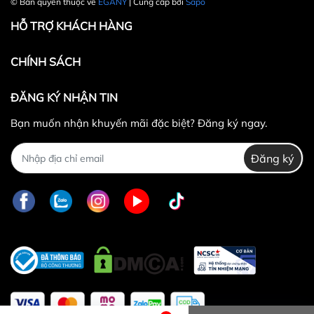
© Bản quyền thuộc về
EGANY
| Cung cấp bởi
Sapo
HỖ TRỢ KHÁCH HÀNG
CHÍNH SÁCH
ĐĂNG KÝ NHẬN TIN
Bạn muốn nhận khuyến mãi đặc biệt? Đăng ký ngay.
Đăng ký