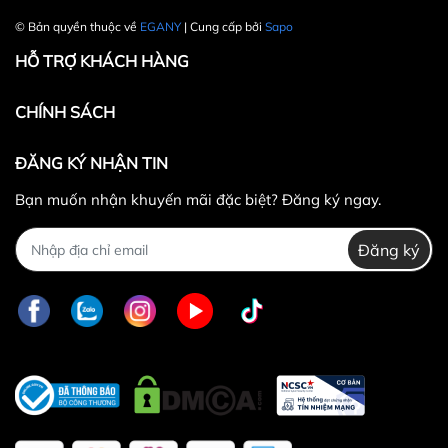
30.000 VNĐ
© Bản quyền thuộc về
EGANY
| Cung cấp bởi
Sapo
HỖ TRỢ KHÁCH HÀNG
CHÍNH SÁCH
ĐĂNG KÝ NHẬN TIN
Bạn muốn nhận khuyến mãi đặc biệt? Đăng ký ngay.
Đăng ký