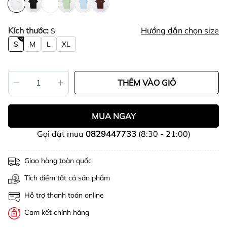
Kích thước:
Hướng dẫn chọn size
S
S
M
L
XL
THÊM VÀO GIỎ
MUA NGAY
Gọi đặt mua
0829447733
(8:30 - 21:00)
Giao hàng toàn quốc
Tích điểm tất cả sản phẩm
Hỗ trợ thanh toán online
Cam kết chính hãng