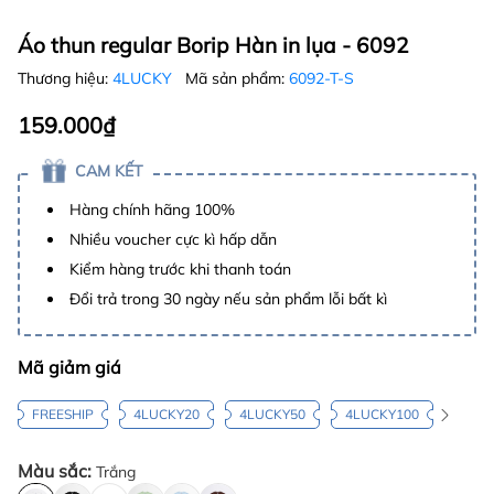
Áo thun regular Borip Hàn in lụa - 6092
Thương hiệu:
4LUCKY
Mã sản phẩm:
6092-T-S
159.000₫
CAM KẾT
Hàng chính hãng 100%
Nhiều voucher cực kì hấp dẫn
Kiểm hàng trước khi thanh toán
Đổi trả trong 30 ngày nếu sản phẩm lỗi bất kì
Mã giảm giá
FREESHIP
4LUCKY20
4LUCKY50
4LUCKY100
Màu sắc:
Trắng