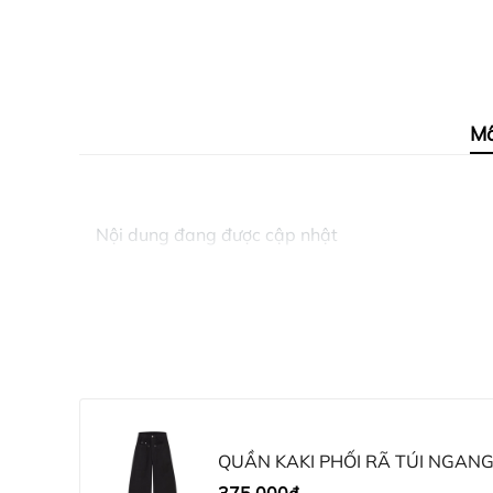
Mô
Nội dung đang được cập nhật
QUẦN KAKI PHỐI RÃ TÚI NGANG