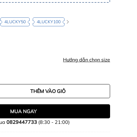
4LUCKY50
4LUCKY100
Hướng dẫn chọn size
THÊM VÀO GIỎ
MUA NGAY
mua
0829447733
(8:30 - 21:00)