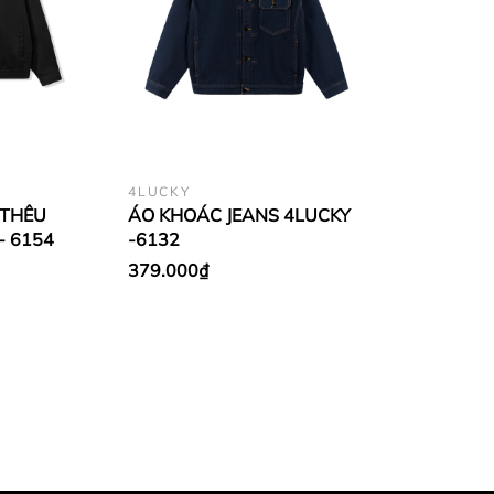
4LUCKY
 THÊU
ÁO KHOÁC JEANS 4LUCKY
- 6154
-6132
379.000₫