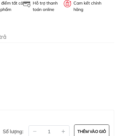
 điểm tất cả
Hỗ trợ thanh
Cam kết chính
 phẩm
toán online
hãng
trả
Số lượng:
THÊM VÀO GIỎ