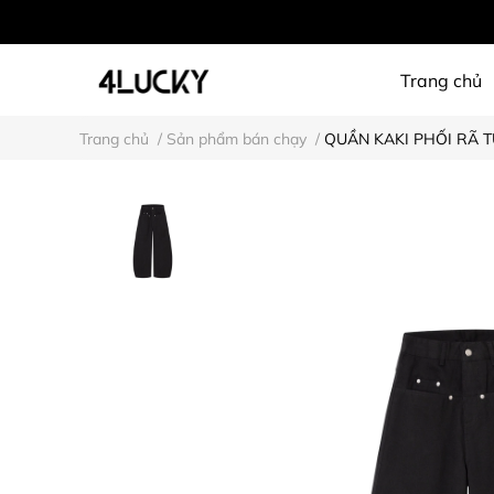
Trang chủ
Trang chủ
/
Sản phẩm bán chạy
/
QUẦN KAKI PHỐI RÃ T